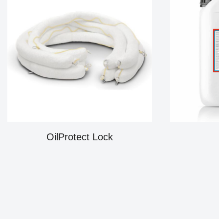
OilProtect Lock