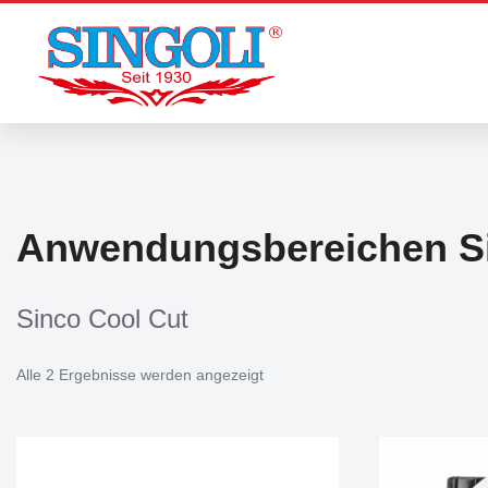
Zum
Inhalt
springen
Anwendungsbereichen Si
Sinco Cool Cut
Alle 2 Ergebnisse werden angezeigt