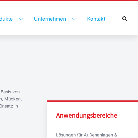
dukte
Unternehmen
Kontakt
 Basis von
en, Mücken,
insatz in
Anwendungsbereiche
Lösungen für Außenanlagen &