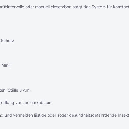
rühintervalle oder manuell einsetzbar, sorgt das System für konstan
r Schutz
 Mini)
en, Ställe u.v.m.
siedlung vor Lackierkabinen
ung und vermeiden lästige oder sogar gesundheitsgefährdende Insek