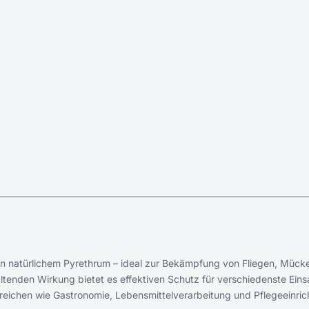
 von natürlichem Pyrethrum – ideal zur Bekämpfung von Fliegen, Müc
ltenden Wirkung bietet es effektiven Schutz für verschiedenste Eins
ereichen wie Gastronomie, Lebensmittelverarbeitung und Pflegeeinri