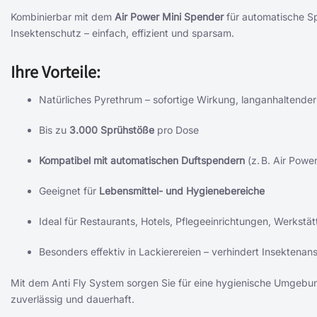
Kombinierbar mit dem
Air Power Mini Spender
für automatische Sp
Insektenschutz – einfach, effizient und sparsam.
Ihre Vorteile:
Natürliches Pyrethrum – sofortige Wirkung, langanhaltende
Bis zu
3.000 Sprühstöße
pro Dose
Kompatibel mit automatischen Duftspendern
(z. B. Air Power
Geeignet für
Lebensmittel- und Hygienebereiche
Ideal für Restaurants, Hotels, Pflegeeinrichtungen, Werkstätt
Besonders effektiv in Lackierereien – verhindert Insektenan
Mit dem Anti Fly System sorgen Sie für eine hygienische Umgeb
zuverlässig und dauerhaft.