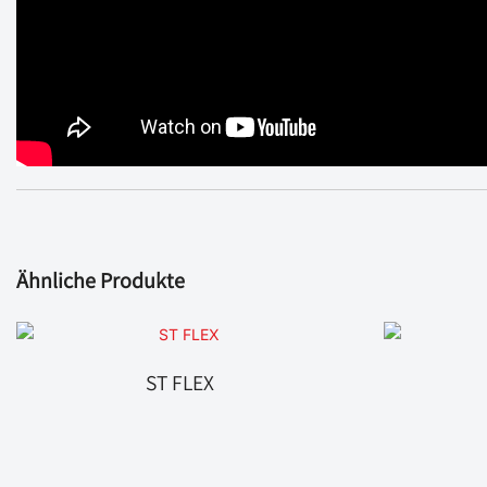
Ähnliche Produkte
ST FLEX