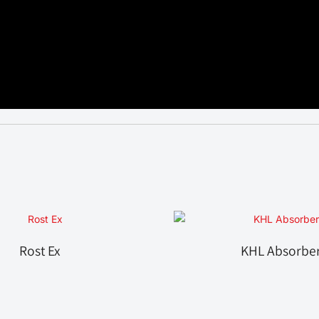
Rost Ex
KHL Absorbe