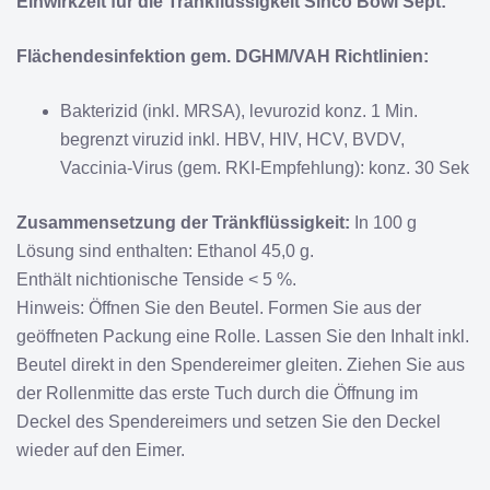
Einwirkzeit für die Tränkflüssigkeit Sinco Bowl Sept:
Flächendesinfektion gem. DGHM/VAH Richtlinien:
Bakterizid (inkl. MRSA), levurozid konz. 1 Min.
begrenzt viruzid inkl. HBV, HIV, HCV, BVDV,
Vaccinia-Virus (gem. RKI-Empfehlung): konz. 30 Sek
Zusammensetzung der Tränkflüssigkeit:
In 100 g
Lösung sind enthalten: Ethanol 45,0 g.
Enthält nichtionische Tenside < 5 %.
Hinweis: Öffnen Sie den Beutel. Formen Sie aus der
geöffneten Packung eine Rolle. Lassen Sie den Inhalt inkl.
Beutel direkt in den Spendereimer gleiten. Ziehen Sie aus
der Rollenmitte das erste Tuch durch die Öffnung im
Deckel des Spendereimers und setzen Sie den Deckel
wieder auf den Eimer.