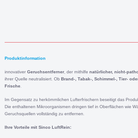
Produktinformation
innovativer
Geruchsentferner
, der mithilfe
natürlicher, nicht-pat
ihrer Quelle neutralisiert. Ob
Brand-, Tabak-, Schimmel-, Tier- od
Frische
.
Im Gegensatz zu herkömmlichen Lufterfrischern beseitigt das Prod
Die enthaltenen Mikroorganismen dringen tief in Oberflächen wie 
Geruchsquellen vollständig zu entfernen.
Ihre Vorteile mit Sinco LuftRein: