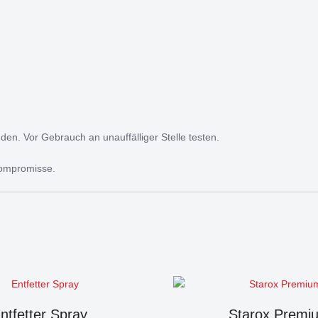
en. Vor Gebrauch an unauffälliger Stelle testen.
Kompromisse.
ntfetter Spray
Starox Premi