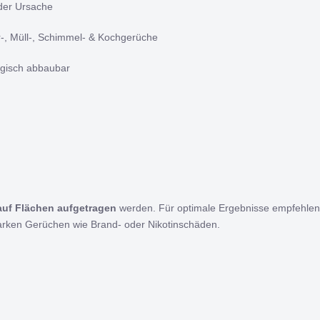
 der Ursache
-, Müll-, Schimmel- & Kochgerüche
ogisch abbaubar
 auf Flächen aufgetragen
werden. Für optimale Ergebnisse empfehlen 
tarken Gerüchen wie Brand- oder Nikotinschäden.