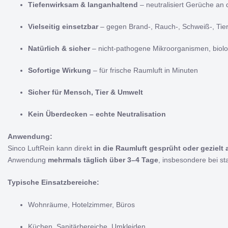
Tiefenwirksam & langanhaltend
– neutralisiert Gerüche an
Vielseitig einsetzbar
– gegen Brand-, Rauch-, Schweiß-, Tier
Natürlich & sicher
– nicht-pathogene Mikroorganismen, biol
Sofortige Wirkung
– für frische Raumluft in Minuten
Sicher für Mensch, Tier & Umwelt
Kein Überdecken – echte Neutralisation
Anwendung:
Sinco LuftRein kann direkt
in die Raumluft gesprüht oder gezielt
Anwendung
mehrmals täglich über 3–4 Tage
, insbesondere bei s
Typische Einsatzbereiche:
Wohnräume, Hotelzimmer, Büros
Küchen, Sanitärbereiche, Umkleiden