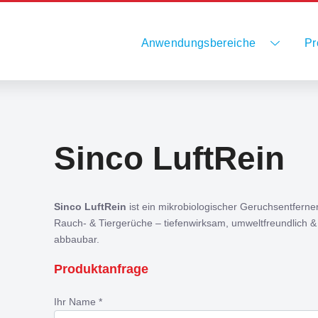
Anwendungsbereiche
Pr
Sinco LuftRein
Sinco LuftRein
ist ein mikrobiologischer Geruchsentferner
Rauch- & Tiergerüche – tiefenwirksam, umweltfreundlich & 
abbaubar.
Produktanfrage
Ihr Name *