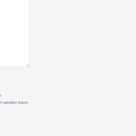
n
et werden kann.