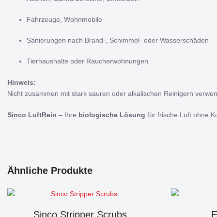
Fahrzeuge, Wohnmobile
Sanierungen nach Brand-, Schimmel- oder Wasserschäden
Tierhaushalte oder Raucherwohnungen
Hinweis:
Nicht zusammen mit stark sauren oder alkalischen Reinigern verwend
Sinco LuftRein
– Ihre
biologische Lösung
für frische Luft ohne 
Ähnliche Produkte
Sinco Stripper Scrubs
E