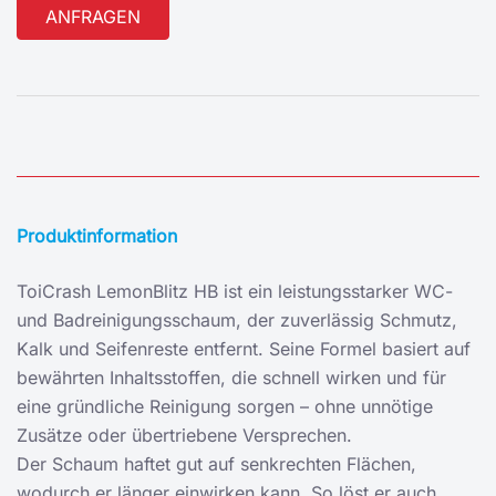
Alternative:
Produktinformation
ToiCrash LemonBlitz HB ist ein leistungsstarker WC-
und Badreinigungsschaum, der zuverlässig Schmutz,
Kalk und Seifenreste entfernt. Seine Formel basiert auf
bewährten Inhaltsstoffen, die schnell wirken und für
eine gründliche Reinigung sorgen – ohne unnötige
Zusätze oder übertriebene Versprechen.
Der Schaum haftet gut auf senkrechten Flächen,
wodurch er länger einwirken kann. So löst er auch