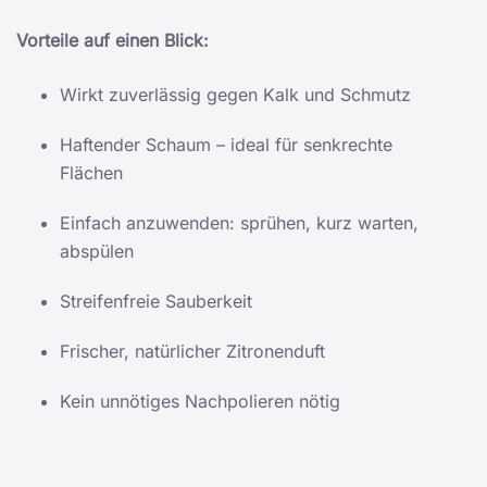
Vorteile auf einen Blick:
Wirkt zuverlässig gegen Kalk und Schmutz
Haftender Schaum – ideal für senkrechte
Flächen
Einfach anzuwenden: sprühen, kurz warten,
abspülen
Streifenfreie Sauberkeit
Frischer, natürlicher Zitronenduft
Kein unnötiges Nachpolieren nötig